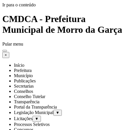
Ir para o conteúdo
CMDCA - Prefeitura
Municipal de Morro da Garça
Pular menu
×
Início
Prefeitura
Município
Publicações
Secretarias
Conselhos
Conselho Tutelar
Transparência
Portal da Transparência
Legislação Municipal
▼
Licitações
▼
Processos Seletivos
Concursos