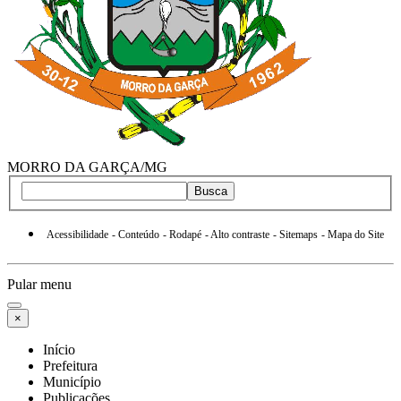
MORRO DA GARÇA/MG
Busca
Acessibilidade
- Conteúdo
- Rodapé
- Alto contraste
- Sitemaps
- Mapa do Site
Pular menu
×
Início
Prefeitura
Município
Publicações