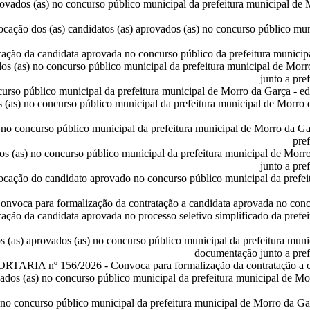
rovados (as) no concurso público municipal da prefeitura municipal de 
ocação dos (as) candidatos (as) aprovados (as) no concurso público muni
cação da candidata aprovada no concurso público da prefeitura municip
os (as) no concurso público municipal da prefeitura municipal de Morr
junto a pre
rso público municipal da prefeitura municipal de Morro da Garça - edi
(as) no concurso público municipal da prefeitura municipal de Morro d
o concurso público municipal da prefeitura municipal de Morro da Gar
pre
os (as) no concurso público municipal da prefeitura municipal de Morr
junto a pre
ocação do candidato aprovado no concurso público municipal da prefeit
onvoca para formalização da contratação a candidata aprovada no conc
ação da candidata aprovada no processo seletivo simplificado da prefe
s (as) aprovados (as) no concurso público municipal da prefeitura muni
documentação junto a pref
ORTARIA nº 156/2026
- Convoca para formalização da contratação a c
ados (as) no concurso público municipal da prefeitura municipal de Mor
o concurso público municipal da prefeitura municipal de Morro da Gar