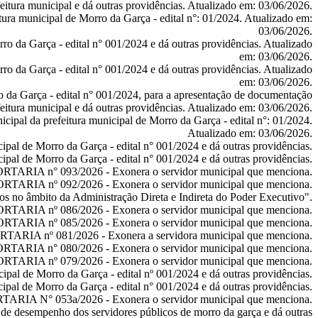
feitura municipal e dá outras providências.
Atualizado em: 03/06/2026.
ura municipal de Morro da Garça - edital n°: 01/2024.
Atualizado em:
03/06/2026.
ro da Garça - edital n° 001/2024 e dá outras providências.
Atualizado
em: 03/06/2026.
ro da Garça - edital n° 001/2024 е dá outras providências.
Atualizado
em: 03/06/2026.
o da Garça - edital n° 001/2024, para a apresentação de documentação
feitura municipal e dá outras providências.
Atualizado em: 03/06/2026.
cipal da prefeitura municipal de Morro da Garça - edital n°: 01/2024.
Atualizado em: 03/06/2026.
pal de Morro da Garça - edital n° 001/2024 e dá outras providências.
ipal de Morro da Garça - edital n° 001/2024 e dá outras providências.
ORTARIA
n° 093/2026
- Exonera o servidor municipal que menciona.
ORTARIA
nº 092/2026
- Exonera o servidor municipal que menciona.
vos no âmbito da Administração Direta e Indireta do Poder Executivo".
ORTARIA
nº 086/2026
- Exonera o servidor municipal que menciona.
ORTARIA
nº 085/2026
- Exonera o servidor municipal que menciona.
RTARIA
nº 081/2026
- Exonera a servidora municipal que menciona.
ORTARIA
n° 080/2026
- Exonera o servidor municipal que menciona.
ORTARIA
nº 079/2026
- Exonera o servidor municipal que menciona.
ipal de Morro da Garça - edital nº 001/2024 e dá outras providências.
ipal de Morro da Garça - edital n° 001/2024 e dá outras providências.
RTARIA N°
053a/2026
- Exonera o servidor municipal que menciona.
 de desempenho dos servidores públicos de morro da garça e dá outras