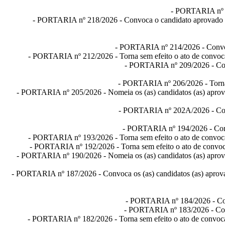
-
PORTARIA nº 
-
PORTARIA nº 218/2026
- Convoca o candidato aprovado n
-
PORTARIA nº 214/2026
- Convo
-
PORTARIA nº 212/2026
- Torna sem efeito o ato de convoc
-
PORTARIA nº 209/2026
- Co
-
PORTARIA nº 206/2026
- Torn
-
PORTARIA nº 205/2026
- Nomeia os (as) candidatos (as) aprov
-
PORTARIA nº 202A/2026
- Co
-
PORTARIA nº 194/2026
- Con
-
PORTARIA nº 193/2026
- Torna sem efeito o ato de convoc
-
PORTARIA nº 192/2026
- Torna sem efeito o ato de convo
-
PORTARIA nº 190/2026
- Nomeia os (as) candidatos (as) aprov
-
PORTARIA nº 187/2026
- Convoca os (as) candidatos (as) aprov
-
PORTARIA nº 184/2026
- Co
-
PORTARIA nº 183/2026
- Co
-
PORTARIA nº 182/2026
- Torna sem efeito o ato de convoc