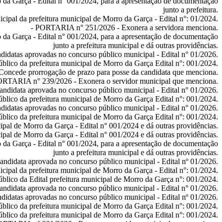
o da Garça - Edital n° 001/2024, para a apresentação de documentação
junto a prefeitura.
ipal da prefeitura municipal de Morro da Garça - Edital n°: 01/2024.
-
PORTARIA n° 251/2026
- Exonera a servidora menciona.
o da Garça - Edital n° 001/2024, para a apresentação de documentação
junto a prefeitura municipal e dá outras providências.
didatas aprovadas no concurso público municipal - Edital n° 01/2026.
blico da prefeitura municipal de Morro da Garça Edital n°: 001/2024.
Concede prorrogação de prazo para posse da candidata que menciona.
ORTARIA n° 239/2026
- Exonera o servidor municipal que menciona.
andidata aprovada no concurso público municipal - Edital n° 01/2026.
blico da prefeitura municipal de Morro da Garça Edital n°: 001/2024.
didatas aprovadas no concurso público municipal - Edital n° 01/2026.
blico da prefeitura municipal de Morro da Garça Edital n°: 001/2024.
pal de Morro da Garça - Edital n° 001/2024 e dá outras providências.
ipal de Morro da Garça - Edital n° 001/2024 e dá outras providências.
o da Garça - Edital n° 001/2024, para a apresentação de documentação
junto a prefeitura municipal e dá outras providências.
andidata aprovada no concurso público municipal - Edital nº 01/2026.
cipal da prefeitura municipal de Morro da Garça - Edital n°: 01/2024.
blico da Edital prefeitura municipal de Morro da Garça n°: 001/2024.
andidata aprovada no concurso público municipal - Edital n° 01/2026.
didatas aprovadas no concurso público municipal - Edital nº 01/2026.
blico da prefeitura municipal de Morro da Garça Edital n°: 001/2024.
blico da prefeitura municipal de Morro da Garça Edital n°: 001/2024.