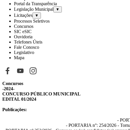
Portal da Transparência
Legislação Municipal
▼
Licitações
▼
Processos Seletivos
Concursos
SIC eSIC
Ouvidoria
Telefones Úteis
Fale Conosco
Legislativo
Mapa
Concursos
-
2024
-
CONCURSO PÚBLICO MUNICIPAL
EDITAL 01/2024
Publicações
:
-
PORT
-
PORTARIA n°: 254/2026
- Torna