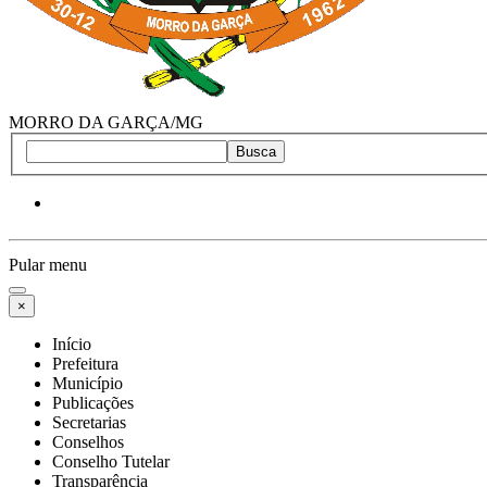
MORRO DA GARÇA/MG
Busca
Pular menu
×
Início
Prefeitura
Município
Publicações
Secretarias
Conselhos
Conselho Tutelar
Transparência