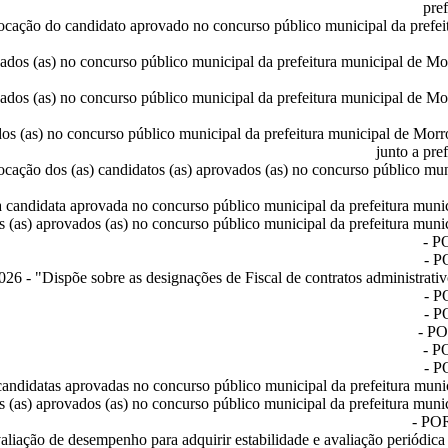
pre
ocação do candidato aprovado no concurso público municipal da prefeit
ados (as) no concurso público municipal da prefeitura municipal de Mor
ados (as) no concurso público municipal da prefeitura municipal de Mor
os (as) no concurso público municipal da prefeitura municipal de Morr
junto a pre
ocação dos (as) candidatos (as) aprovados (as) no concurso público muni
candidata aprovada no concurso público municipal da prefeitura munici
 (as) aprovados (as) no concurso público municipal da prefeitura munic
-
P
-
P
2026
- "Dispõe sobre as designações de Fiscal de contratos administrati
-
P
-
P
-
PO
-
P
-
P
andidatas aprovadas no concurso público municipal da prefeitura munic
 (as) aprovados (as) no concurso público municipal da prefeitura munic
-
PO
liação de desempenho para adquirir estabilidade e avaliação periódica