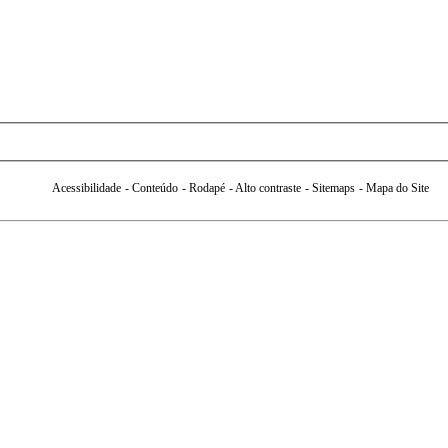
Acessibilidade
- Conteúdo
- Rodapé
- Alto contraste
- Sitemaps
- Mapa do Site