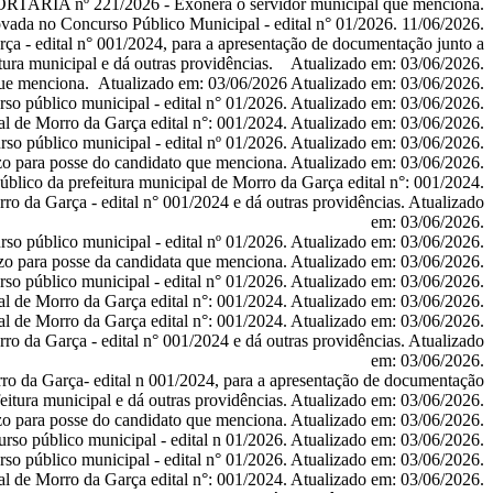
ORTARIA nº 221/2026
- Exonera o servidor municipal que menciona.
ovada no Concurso Público Municipal - edital n° 01/2026. 11/06/2026.
ça - edital n° 001/2024, para a apresentação de documentação junto a
itura municipal e dá outras providências.
Atualizado em: 03/06/2026.
que menciona.
Atualizado em: 03/06/2026
Atualizado em: 03/06/2026.
so público municipal - edital n° 01/2026.
Atualizado em: 03/06/2026.
al de Morro da Garça edital n°: 001/2024.
Atualizado em: 03/06/2026.
so público municipal - edital nº 01/2026.
Atualizado em: 03/06/2026.
o para posse do candidato que menciona.
Atualizado em: 03/06/2026.
blico da prefeitura municipal de Morro da Garça edital n°: 001/2024.
ro da Garça - edital n° 001/2024 e dá outras providências.
Atualizado
em: 03/06/2026.
so público municipal - edital nº 01/2026.
Atualizado em: 03/06/2026.
zo para posse da candidata que menciona.
Atualizado em: 03/06/2026.
so público municipal - edital n° 01/2026.
Atualizado em: 03/06/2026.
al de Morro da Garça edital n°: 001/2024.
Atualizado em: 03/06/2026.
al de Morro da Garça edital n°: 001/2024.
Atualizado em: 03/06/2026.
ro da Garça - edital n° 001/2024 e dá outras providências.
Atualizado
em: 03/06/2026.
rro da Garça- edital n 001/2024, para a apresentação de documentação
feitura municipal e dá outras providências.
Atualizado em: 03/06/2026.
o para posse do candidato que menciona.
Atualizado em: 03/06/2026.
rso público municipal - edital n 01/2026.
Atualizado em: 03/06/2026.
so público municipal - edital n° 01/2026.
Atualizado em: 03/06/2026.
al de Morro da Garça edital n°: 001/2024.
Atualizado em: 03/06/2026.