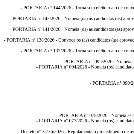
-
PORTARIA nº 144/2026
- Torna sem efeito o ato de conv
-
PORTARIA nº 143/2026
- Nomeia (os) as candidatos (as) aprov
-
PORTARIA nº 141/2026
- Nomeia (os) as candidatos (as) aprov
-
PORTARIA nº 138/2026
- Convoca os (as) candidatos (as) aprovad
-
PORTARIA nº 137/2026
- Torna sem efeito o ato de conv
-
PORTARIA n° 095/2026
- Nomeia a 
-
PORTARIA
n° 094/2026
- Nomeia (os) candidatos
-
PORTARIA
n° 090/
-
PORTARIA
n° 078/2026
- Nomeia as c
-
PORTARIA
n° 077/2026
- Nomeia (os) candidatos
-
Decreto n° 3.736/2026
- Regulamenta o procedimento de ava