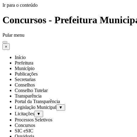
Ir para o conteúdo
Concursos - Prefeitura Municip
Pular menu
×
Início
Prefeitura
Município
Publicações
Secretarias
Conselhos
Conselho Tutelar
Transparência
Portal da Transparência
Legislação Municipal
▼
Licitações
▼
Processos Seletivos
Concursos
SIC eSIC
Ouvidoria