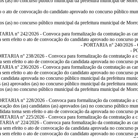
os (as) no concurso público municipal da prefeitura municipal de Morr
o o ato de convocação do candidato aprovado no concurso público munic
os (as) no concurso público municipal da prefeitura municipal de Morr
ARIA n° 242/2026
- Convoca para formalização da contratação as can
 sem efeito o ato de convocação do candidato aprovado no concurso pú
-
PORTARIA n° 240/2026
- 
-
P
RTARIA n° 238/2026
- Convoca para formalização da contratação a c
a sem efeito o ato de convocação da candidata aprovada no concurso pú
ARIA n° 236/2026
- Convoca para formalização da contratação as can
 sem efeito o ato de convocação do candidato aprovado no concurso pú
candidata aprovada no concurso público municipal da prefeitura munici
 (as) aprovados (as) no concurso público municipal da prefeitura munic
os (as) no concurso público municipal da prefeitura municipal de Morr
ORTARIA n° 228/2026
- Convoca para formalização da contratação a c
cação dos (as) candidatos (as) aprovados (as) no concurso público muni
idata torna sem efeito o ato de convocação da aprovada no concurso pú
RTARIA n° 225/2026
- Convoca para formalização da contratação a c
ARIA nº 224/2026
- Convoca para formalização da contratação as can
a sem efeito o ato de convocação da candidata aprovada no concurso pú
 sem efeito o ato de convocação do candidato aprovado no concurso pú