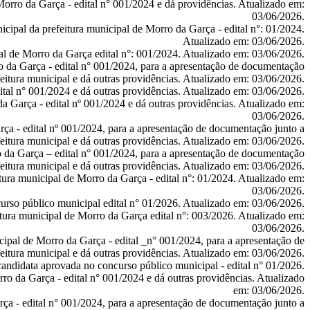
Morro da Garça - edital n° 001/2024 e dá providências.
Atualizado em:
03/06/2026.
cipal da prefeitura municipal de Morro da Garça - edital n°: 01/2024.
Atualizado em: 03/06/2026.
al de Morro da Garça edital n°: 001/2024.
Atualizado em: 03/06/2026.
o da Garça - edital n° 001/2024, para a apresentação de documentação
feitura municipal e dá outras providências.
Atualizado em: 03/06/2026.
tal n° 001/2024 e dá outras providências.
Atualizado em: 03/06/2026.
a Garça - edital nº 001/2024 e dá outras providências.
Atualizado em:
03/06/2026.
ça - edital nº 001/2024, para а apresentação de documentação junto a
feitura municipal e dá outras providências.
Atualizado em: 03/06/2026.
o da Garça – edital n° 001/2024, para a apresentação de documentação
feitura municipal e dá outras providências.
Atualizado em: 03/06/2026.
ura municipal de Morro da Garça - edital n°: 01/2024.
Atualizado em:
03/06/2026.
urso público municipal edital n° 01/2026.
Atualizado em: 03/06/2026.
itura municipal de Morro da Garça edital n°: 003/2026.
Atualizado em:
03/06/2026.
cipal de Morro da Garça - edital _n° 001/2024, para a apresentação de
eitura municipal e dá outras providências.
Atualizado em: 03/06/2026.
andidata aprovada no concurso público municipal - edital n° 01/2026.
ro da Garça - edital n° 001/2024 e dá outras providências.
Atualizado
em: 03/06/2026.
ça - edital n° 001/2024, para a apresentação de documentação junto a