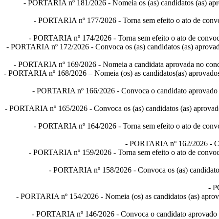
-
PORTARIA nº 181/2026
- Nomeia os (as) candidatos (as) ap
-
PORTARIA nº 177/2026
- Torna sem efeito o ato de conv
-
PORTARIA nº 174/2026
- Torna sem efeito o ato de convo
-
PORTARIA nº 172/2026
- Convoca os (as) candidatos (as) aprovad
-
PORTARIA nº 169/2026
- Nomeia a candidata aprovada no concu
-
PORTARIA nº 168/2026
– Nomeia (os) as candidatos(as) aprovados 
-
PORTARIA nº 166/2026
- Convoca o candidato aprovado n
-
PORTARIA nº 165/2026
- Convoca os (as) candidatos (as) aprovad
-
PORTARIA nº 164/2026
- Torna sem efeito o ato de conv
-
PORTARIA nº 162/2026
- C
-
PORTARIA nº 159/2026
- Torna sem efeito o ato de convoc
-
PORTARIA nº 158/2026
- Convoca os (as) candidato
-
P
-
PORTARIA nº 154/2026
- Nomeia (os) as candidatos (as) aprov
-
PORTARIA nº 146/2026
- Convoca o candidato aprovado n