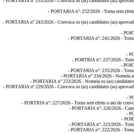
-
PORTARIA nº 253/2026
- Convoca os (as) candidatos (as) aprovad
-
PORTARIA n°: 252/2026
- Torna sem efeit
-
PORTARIA n° 243/2026
- Convoca os (as) candidatos (as) aprovad
-
PORT
-
PORTARIA n°: 241/2026
- Torna
-
PO
-
PORTRIA n°: 237/2026
- Torn
-
PORT
-
PORTARIA n°: 235/2026
- Torna
-
PORTARIA n° 234/2026
- Nomeia a 
-
PORTARIA n° 233/2026
- Nomeia os (as) candidatos
-
PORTARIA nº 229/2026
- Convoca os (as) candidatos (as) aprovad
-
P
-
PORTRIA n°: 227/2026
- Torna sem efeito o ato de convo
-
PORTARIA n°: 226/2026
- Cand
-
PO
-
PORT
-
PORTARIA n°: 223/2026
- Torn
-
PORTARIA n°: 222/2026
- Torna