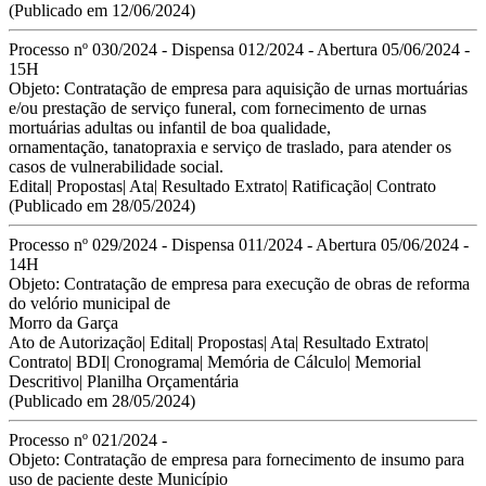
(Publicado em 12/06/2024)
Processo nº 030/2024 - Dispensa 012/2024 - Abertura 05/06/2024 -
15H
Objeto:
Contratação de empresa para aquisição de urnas mortuárias
e/ou prestação de serviço
funeral, com fornecimento de urnas
mortuárias adultas ou infantil de boa qualidade,
ornamentação, tanatopraxia e serviço de traslado, para atender os
casos de
vulnerabilidade social.
Edital
|
Propostas
|
Ata
|
Resultado Extrato
|
Ratificação
|
Contrato
(Publicado em 28/05/2024)
Processo nº 029/2024 - Dispensa 011/2024 - Abertura 05/06/2024 -
14H
Objeto:
Contratação de empresa para execução de obras de reforma
do velório municipal de
Morro da Garça
Ato de Autorização
|
Edital
|
Propostas
|
Ata
|
Resultado Extrato
|
Contrato
|
BDI
|
Cronograma
|
Memória de Cálculo
|
Memorial
Descritivo
|
Planilha Orçamentária
(Publicado em 28/05/2024)
Processo nº 021/2024 -
Objeto: C
ontratação de empresa para fornecimento de insumo para
uso de paciente deste Município