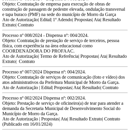
Objeto:
Contratação de empresa para execução de obras de
construção de
passagem de pedestre elevada, ondulação transversal
e tapa buraco (PMF) na sede do município de
Morro da Garça
Ato de Autorização
|
Edital
|
1º Adendo
|
Propostas
|
Ata
|
Resultado
Extrato
|
Contrato
Processo nº 008/2024 - Dispensa nº: 004/2024.
Objeto: Contratação de prestação de serviço de terceiros, pessoa
física, com experiência na área educacional como
COORDENADORA DO PROFAAC.
Ato de Autorização
|
Termo de Referência
|
Propostas
|
Ata
|
Resultado
Extrato
|
Contrato
Processo nº 007/2024 Dispensa nº: 004/2024.
Objeto: Contratação de serviços de comunicação (foto e vídeo) dos
atos administrativos da Prefeitura Municipal de Morro da Garça.
Ato de Autorização
|
Edital
|
Propostas
|
Ata
|
Resultado
|
Contrato
Processo nº 002/2024 Dispensa nº: 002/2024.
Objeto: P
restação de serviço de oficineiro(a) de tear
para atender a
demanda da Secretaria Municipal de Desenvolvimento Social do
Município
de Morro da Garça.
Ato de Autorização
|
Propostas
|
Ata
|
Resultado Extrato
|
Contrato
(Publicado em 16/01/2024)