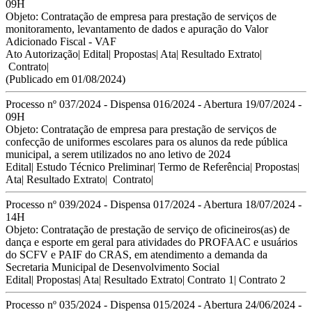
09H
Objeto:
Contratação de empresa para prestação de serviços de
monitoramento, levantamento de
dados e apuração do Valor
Adicionado Fiscal - VAF
Ato Autorização
|
Edital
|
Propostas
|
Ata
|
Resultado Extrato
|
Contrato
|
(Publicado em 01/08/2024)
Processo nº 037/2024 - Dispensa 016/2024 - Abertura 19/07/2024 -
09H
Objeto: Contratação de empresa para prestação de serviços de
confecção de uniformes escolares para os alunos da rede pública
municipal, a serem utilizados no ano letivo de 2024
Edital
|
Estudo Técnico Preliminar
|
Termo de Referência
|
Propostas
|
Ata
|
Resultado Extrato
|
Contrato
|
Processo nº 039/2024 - Dispensa 017/2024 - Abertura 18/07/2024 -
14H
Objeto:
Contratação de prestação de serviço de oficineiros(as) de
dança e esporte em geral para atividades do PROFAAC e usuários
do SCFV e PAIF do CRAS, em atendimento a demanda da
Secretaria Municipal de Desenvolvimento Social
Edital
|
Propostas
|
Ata
|
Resultado Extrato
|
Contrato
1|
Contrato 2
Processo nº 035/2024 - Dispensa 015/2024 - Abertura 24/06/2024 -