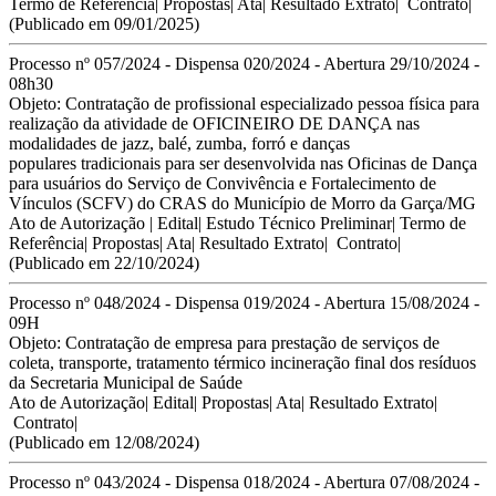
Termo de Referência
| Propostas|
Ata
|
Resultado Extrato
|
Contrato
|
(Publicado em 09/01/2025)
Processo nº 057/2024 - Dispensa 020/2024 - Abertura 29/10/2024 -
08h30
Objeto:
Contratação de profissional
especializado pessoa física para
realização da atividade de OFICINEIRO
DE DANÇA nas
modalidades de jazz, balé, zumba, forró e danças
populares tradicionais para ser desenvolvida nas Oficinas de Dança
para
usuários do Serviço de Convivência e Fortalecimento de
Vínculos (SCFV)
do CRAS do Município de Morro da Garça/MG
Ato de Autorização
|
Edital
|
Estudo Técnico Preliminar
|
Termo de
Referência
|
Propostas
|
Ata
|
Resultado Extrato
|
Contrato
|
(Publicado em 22/10/2024)
Processo nº 048/2024 - Dispensa 019/2024 - Abertura 15/08/2024 -
09H
Objeto:
Contratação de empresa para prestação de serviços de
coleta, transporte, tratamento térmico
incineração final dos resíduos
da Secretaria Municipal de Saúde
Ato de Autorização
|
Edital
|
Propostas
|
Ata
|
Resultado Extrato
|
Contrato
|
(Publicado em 12/08/2024)
Processo nº 043/2024 - Dispensa 018/2024 - Abertura 07/08/2024 -