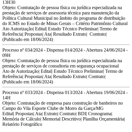
13H30
Objeto: C
ontratação de pessoa física ou jurídica especializada na
prestação de serviços
de assessoria técnica para manutenção da
Política Cultural Municipal no
âmbito do programa de distribuição
do ICMS no Estado de Minas Gerais –
Critério Patrimônio Cultural
Ato Autorização
|
Edital
|
Estudo Técnico Preliminar
|
Termo de
Referência
|
Propostas
|
Ata
|
Resultado Extrato
|
Contrato
|
(Publicado em 18/06/2024)
Processo nº 034/2024 - Dispensa 014/2024 - Abertura 24/06/2024 -
09H
Objeto: Contratação de pessoa física ou jurídica especializada na
prestação de serviços de consultoria em segurança ocupacional
Ato de Autorização
|
Edital
|
Estudo Técnico Preliminar
|
Termo de
Referência
|
Propostas
|
Ata
|
Resultado Extrato
|
Contrato
|
(Publicado em 18/06/2024)
Processo nº 033/2024 - Dispensa 013/2024 - Abertura 19/06/2024 -
14H
Objeto: Contratação de empresa para construção de banheiros no
Campo do Vila Esporte Clube de Morro da Garça/MG
Edital
| Propostas| Ata| Extrato| Contrato|
BDI
|
Cronograma
|
Memória de Cálculo
|
Memorial Descritivo
|
Planilha Orçamentária
|
Relatório Fotográfico