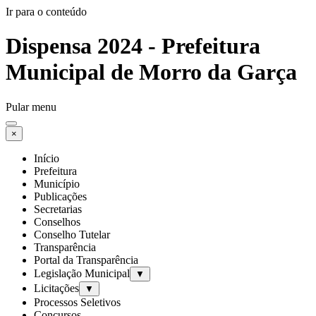
Ir para o conteúdo
Dispensa 2024 - Prefeitura
Municipal de Morro da Garça
Pular menu
×
Início
Prefeitura
Município
Publicações
Secretarias
Conselhos
Conselho Tutelar
Transparência
Portal da Transparência
Legislação Municipal
▼
Licitações
▼
Processos Seletivos
Concursos