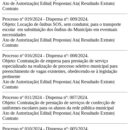
Ato de Autorização
|
Edital
|
Propostas
|
Ata
|
Resultado Extrato
|
Contrato
Processo nº 019/2024 - Dispensa nº: 009/2024.
Objeto: Locação de ônibus SOS, sem condutor, para o transporte
escolar em substituição dos ônibus do Município em eventuais
necessidades
Ato de Autorização
|
Edital
|
Propostas
|
Ata
|
Resultado Extrato
|
Contrato
Processo nº 016/2024 - Dispensa nº: 008/2024.
Objeto:
Contratação de empresa para prestação de serviço
especializado na
realização de processo seletivo municipal para
preenchimento de vagas
existentes, obedecendo-se à legislação
pertinente
Ato de Autorização
|
Edital
|
Propostas
|
Ata
|
Resultado Extrato
|
Contrato
Processo nº 011/2024 - Dispensa nº: 007/2024.
Objeto: Contratação de prestação de serviços de confecção de
uniformes escolares para os alunos da rede pública municipal
Ato de Autorização
|
Edital
|
Propostas
|
Ata
|
Resultado Extrato
|
Contrato
Processo nº 010/2024 - Dispensa nº: 005/2024.