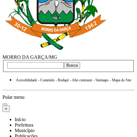
MORRO DA GARÇA/MG
Busca
Acessibilidade
- Conteúdo
- Rodapé
- Alto contraste
- Sitemaps
- Mapa do Site
Pular menu
×
Início
Prefeitura
Município
Publicações