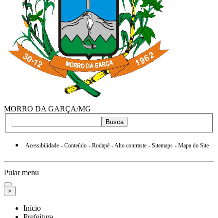
MORRO DA GARÇA/MG
Busca
Acessibilidade
- Conteúdo
- Rodapé
- Alto contraste
- Sitemaps
- Mapa do Site
Pular menu
×
Início
Prefeitura