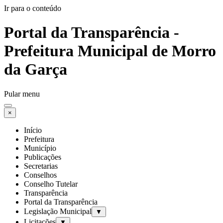
Ir para o conteúdo
Portal da Transparência -
Prefeitura Municipal de Morro
da Garça
Pular menu
×
Início
Prefeitura
Município
Publicações
Secretarias
Conselhos
Conselho Tutelar
Transparência
Portal da Transparência
Legislação Municipal
▼
Licitações
▼