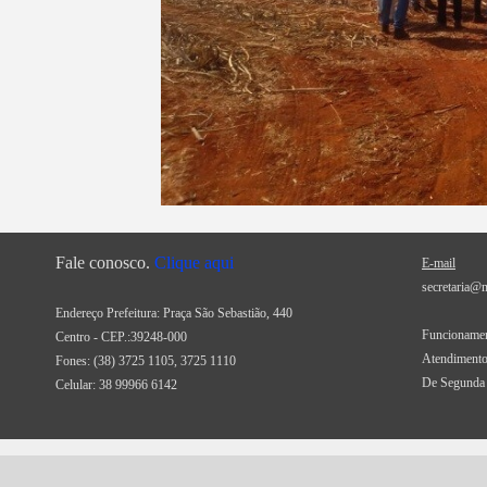
Fale conosco.
Clique aqui
E-mail
secretaria@
Endereço Prefeitura: Praça São Sebastião, 440
Funcionamen
Centro - CEP.:39248-000
Atendimento
Fones:
(38) 3725 1105, 3725 1110
De Segunda 
Celular: 38 99966 6142