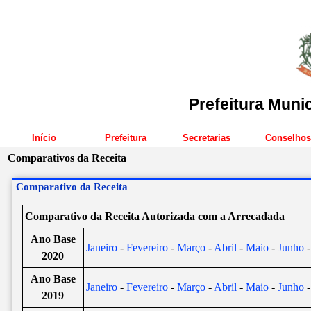
Prefeitura Muni
Início
Prefeitura
Secretarias
Conselhos
Comparativos da Receita
Comparativo da Receita
Comparativo da Receita Autorizada com a Arrecadada
Ano Base
Janeiro
-
Fevereiro
-
Março
-
Abril
-
Maio
-
Junho
-
2020
Ano Base
Janeiro
-
Fevereiro
-
Março
-
Abril
-
Maio
-
Junho
2019