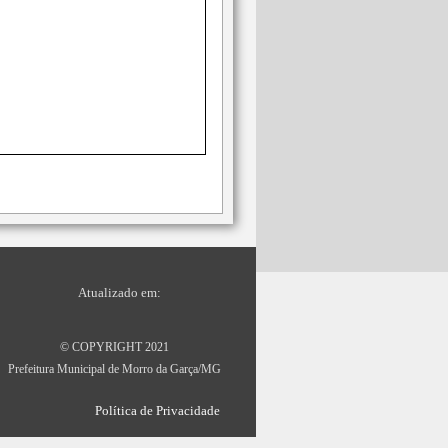
Atualizado em:
06/03/2022 -
19:02
© COPYRIGHT 2021
Prefeitura Municipal de Morro da Garça/MG
Política de Privacidade